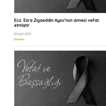
Ecz. Esra Ziyaeddin Aysu’nun annesi vefat
etmiştir
08 Eylül 2025
Devamı