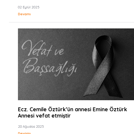
02 Eylül 2025
Devamı
Ecz. Cemile Öztürk’ün annesi Emine Öztürk
Annesi vefat etmiştir
20 Ağustos 2025
Devamı