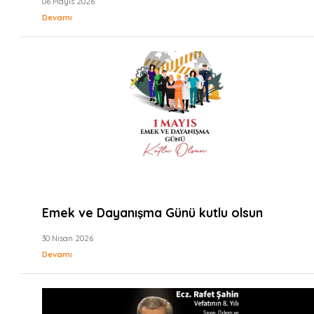
06 Mayıs 2026
Devamı
Emek ve Dayanışma Günü kutlu olsun
30 Nisan 2026
Devamı