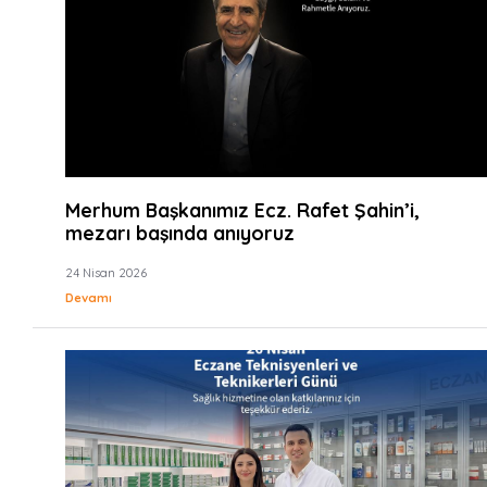
Merhum Başkanımız Ecz. Rafet Şahin’i,
mezarı başında anıyoruz
24 Nisan 2026
Devamı