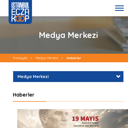
Medya Merkezi
Anasayfa
>
Medya Merkezi
>
Haberler
Medya Merkezi
Haberler