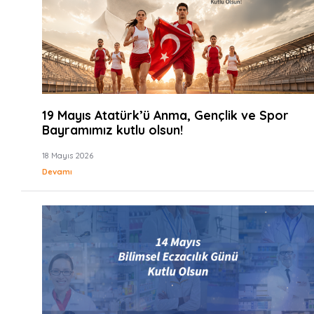
19 Mayıs Atatürk’ü Anma, Gençlik ve Spor
Bayramımız kutlu olsun!
18 Mayıs 2026
Devamı