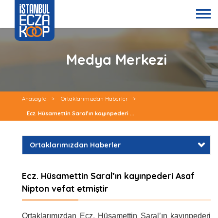
Medya Merkezi
Anasayfa
>
Ortaklarımızdan Haberler
>
Ecz. Hüsamettin Saral’ın kayınpederi ...
Ortaklarımızdan Haberler
Ecz. Hüsamettin Saral’ın kayınpederi Asaf
Nipton vefat etmiştir
Ortaklarımızdan Ecz. Hüsamettin Saral’ın kayınpederi